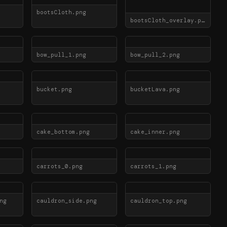
bootsCloth.png
bootsCloth_overlay.png
bow_pull_1.png
bow_pull_2.png
bucket.png
bucketLava.png
cake_bottom.png
cake_inner.png
carrots_0.png
carrots_1.png
ng
cauldron_side.png
cauldron_top.png