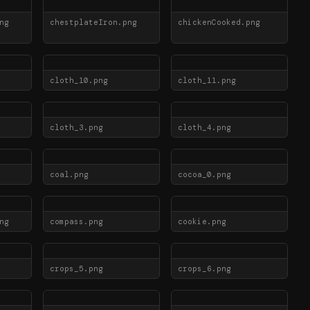
ng
chestplateIron.png
chickenCooked.png
cloth_10.png
cloth_11.png
cloth_3.png
cloth_4.png
coal.png
cocoa_0.png
ng
compass.png
cookie.png
crops_5.png
crops_6.png